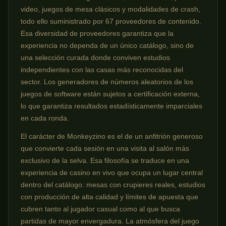
video, juegos de mesa clásicos y modalidades de crash,
todo ello suministrado por 67 proveedores de contenido.
Esa diversidad de proveedores garantiza que la
experiencia no dependa de un único catálogo, sino de
una selección curada donde conviven estudios
independientes con las casas más reconocidas del
sector. Los generadores de números aleatorios de los
juegos de software están sujetos a certificación externa,
lo que garantiza resultados estadísticamente imparciales
en cada ronda.
El carácter de Monkeyzino es el de un anfitrión generoso
que convierte cada sesión en una visita al salón más
exclusivo de la selva. Esa filosofía se traduce en una
experiencia de casino en vivo que ocupa un lugar central
dentro del catálogo: mesas con crupieres reales, estudios
con producción de alta calidad y límites de apuesta que
cubren tanto al jugador casual como al que busca
partidas de mayor envergadura. La atmósfera del juego