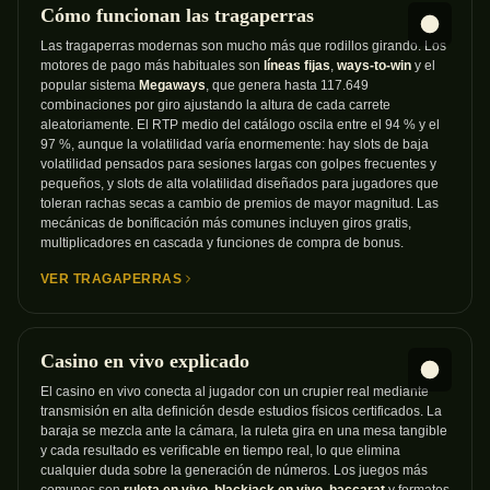
Cómo funcionan las tragaperras
Las tragaperras modernas son mucho más que rodillos girando. Los
motores de pago más habituales son
líneas fijas
,
ways-to-win
y el
popular sistema
Megaways
, que genera hasta 117.649
combinaciones por giro ajustando la altura de cada carrete
aleatoriamente. El RTP medio del catálogo oscila entre el 94 % y el
97 %, aunque la volatilidad varía enormemente: hay slots de baja
volatilidad pensados para sesiones largas con golpes frecuentes y
pequeños, y slots de alta volatilidad diseñados para jugadores que
toleran rachas secas a cambio de premios de mayor magnitud. Las
mecánicas de bonificación más comunes incluyen giros gratis,
multiplicadores en cascada y funciones de compra de bonus.
VER TRAGAPERRAS
Casino en vivo explicado
El casino en vivo conecta al jugador con un crupier real mediante
transmisión en alta definición desde estudios físicos certificados. La
baraja se mezcla ante la cámara, la ruleta gira en una mesa tangible
y cada resultado es verificable en tiempo real, lo que elimina
cualquier duda sobre la generación de números. Los juegos más
comunes son
ruleta en vivo
,
blackjack en vivo
,
baccarat
y formatos