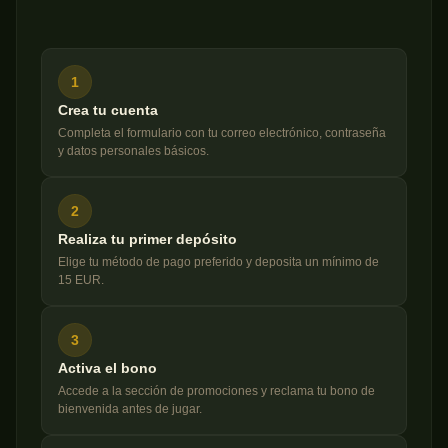
1
Crea tu cuenta
Completa el formulario con tu correo electrónico, contraseña
y datos personales básicos.
2
Realiza tu primer depósito
Elige tu método de pago preferido y deposita un mínimo de
15 EUR.
3
Activa el bono
Accede a la sección de promociones y reclama tu bono de
bienvenida antes de jugar.