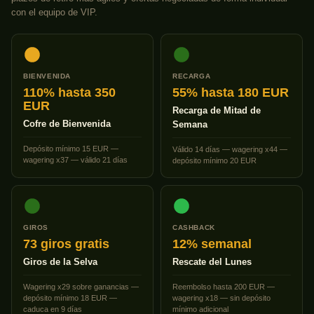
con el equipo de VIP.
BIENVENIDA
RECARGA
110% hasta 350
55% hasta 180 EUR
EUR
Recarga de Mitad de
Cofre de Bienvenida
Semana
Depósito mínimo 15 EUR —
Válido 14 días — wagering x44 —
wagering x37 — válido 21 días
depósito mínimo 20 EUR
GIROS
CASHBACK
73 giros gratis
12% semanal
Giros de la Selva
Rescate del Lunes
Wagering x29 sobre ganancias —
Reembolso hasta 200 EUR —
depósito mínimo 18 EUR —
wagering x18 — sin depósito
caduca en 9 días
mínimo adicional