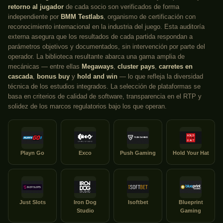
retorno al jugador
de cada socio son verificados de forma
independiente por
BMM Testlabs
, organismo de certificación con
reconocimiento internacional en la industria del juego. Esta auditoría
externa asegura que los resultados de cada partida respondan a
parámetros objetivos y documentados, sin intervención por parte del
operador. La biblioteca resultante abarca una gama amplia de
mecánicas — entre ellas
Megaways
,
cluster pays
,
carretes en
cascada
,
bonus buy
y
hold and win
— lo que refleja la diversidad
técnica de los estudios integrados. La selección de plataformas se
basa en criterios de calidad de software, transparencia en el RTP y
solidez de los marcos regulatorios bajo los que operan.
Playn Go
Exco
Push Gaming
Hold Your Hat
Just Slots
Iron Dog
Isoftbet
Blueprint
Studio
Gaming