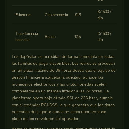
€7.500 /
Inmed
Ethereum
Criptomoneda
€15
día
/ 6-12
Inmed
Transferencia
€7.500 /
Banco
€15
/ 3-5 
bancaria
día
hábil
Los depósitos se acreditan de forma inmediata en todas
las familias de pago disponibles. Los retiros se procesan
en un plazo máximo de 36 horas desde que el equipo de
gestión financiera aprueba la solicitud, aunque los
monederos electrónicos y las criptomonedas suelen
completarse en un margen inferior a las 24 horas. La
plataforma opera bajo cifrado SSL de 256 bits y cumple
con el estándar PCI-DSS, lo que garantiza que los datos
bancarios del jugador nunca se almacenan en texto
plano en los servidores del operador.
Antes de autorizar el primer retiro, Monkeyzino solicita la