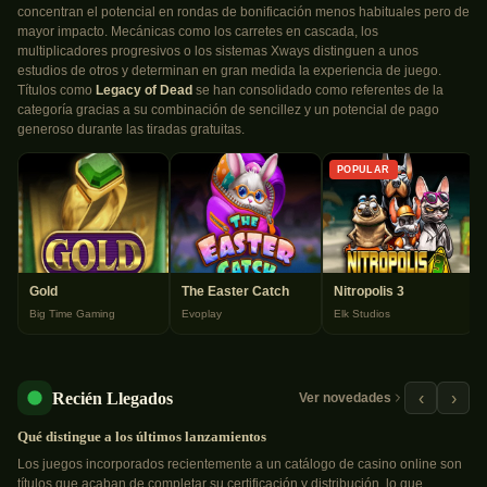
concentran el potencial en rondas de bonificación menos habituales pero de
mayor impacto. Mecánicas como los carretes en cascada, los
multiplicadores progresivos o los sistemas Xways distinguen a unos
estudios de otros y determinan en gran medida la experiencia de juego.
Títulos como
Legacy of Dead
se han consolidado como referentes de la
categoría gracias a su combinación de sencillez y un potencial de pago
generoso durante las tiradas gratuitas.
POPULAR
Gold
The Easter Catch
Nitropolis 3
Big Time Gaming
Evoplay
Elk Studios
Recién Llegados
‹
›
Ver novedades
Qué distingue a los últimos lanzamientos
Los juegos incorporados recientemente a un catálogo de casino online son
títulos que acaban de completar su certificación y distribución, lo que