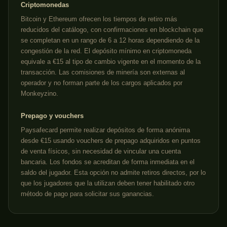
Criptomonedas
Bitcoin y Ethereum ofrecen los tiempos de retiro más
reducidos del catálogo, con confirmaciones en blockchain que
se completan en un rango de 6 a 12 horas dependiendo de la
congestión de la red. El depósito mínimo en criptomoneda
equivale a €15 al tipo de cambio vigente en el momento de la
transacción. Las comisiones de minería son externas al
operador y no forman parte de los cargos aplicados por
Monkeyzino.
Prepago y vouchers
Paysafecard permite realizar depósitos de forma anónima
desde €15 usando vouchers de prepago adquiridos en puntos
de venta físicos, sin necesidad de vincular una cuenta
bancaria. Los fondos se acreditan de forma inmediata en el
saldo del jugador. Esta opción no admite retiros directos, por lo
que los jugadores que la utilizan deben tener habilitado otro
método de pago para solicitar sus ganancias.