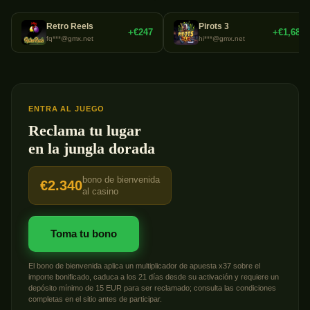
Retro Reels
Pirots 3
+€247
+€1,680
fq***@gmx.net
hi***@gmx.net
ENTRA AL JUEGO
Reclama tu lugar
en la jungla dorada
bono de bienvenida
€2.340
al casino
Toma tu bono
El bono de bienvenida aplica un multiplicador de apuesta x37 sobre el
importe bonificado, caduca a los 21 días desde su activación y requiere un
depósito mínimo de 15 EUR para ser reclamado; consulta las condiciones
completas en el sitio antes de participar.